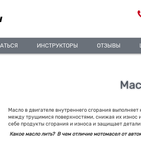
АТЬСЯ
ИНСТРУКТОРЫ
ОТЗЫВЫ
Мас
Масло в двигателе внутреннего сгорания выполняет 
между трущимися поверхностями, снижая их износ и
себе продукты сгорания и износа и защищает детали
Какое масло лить? В чем отличие мотомасел от авто