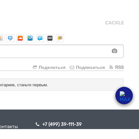
Поделиться
Подписаться
RSS
нтариев, станьте первым.
+7 (499) 39-111-39
онтакты
info@motoshkola.ru