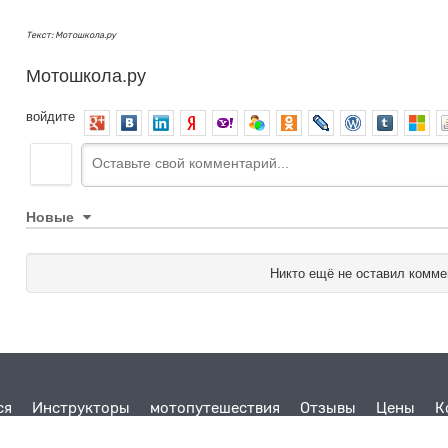
Текст: Мотошкола.ру
Мотошкола.ру
войдите
Новые
Никто ещё не оставил комме
ся
Инструкторы
мотопутешествия
Отзывы
Цены
К