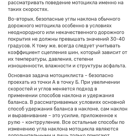
рассматривать поведение мотоцикла именно на
таких скоростях.
Во-вторых, безопасные углы наклона обычного
дорожного мотоцикла особенно в условиях
неоднородного или некачественного дорожного
покрытия не должны превышать значений 30-40
градусов. К тому же, всегда следует учитывать
коэффициент сцепления шин, который зависит от
их температуры, давления, степени
изношенности, влажности и структуры асфальта.
Основная задача мотоциклиста – безопасно
проехать из точки А в точку Б. При увеличении
скоростей и углов меняется подход в
применении способов наклона и удержания
баланса. В рассматриваемых условиях основной
способ удержания баланса в наклоне, сам наклон
и выравнивание – это усилие, приложенное к
рулю – контрруление. Все остальные способы по
изменению угла наклона мотоцикла являются
дополнительными и лишь только помогают