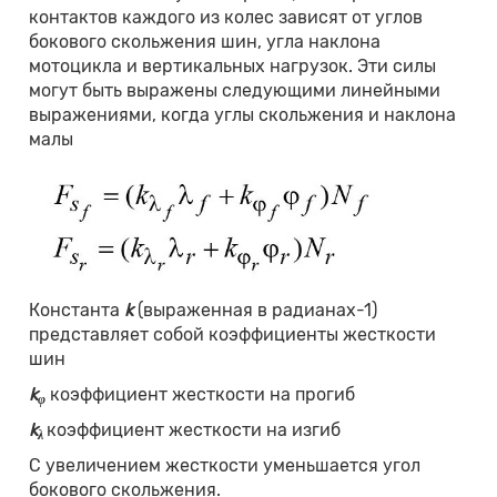
контактов каждого из колес зависят от углов
бокового скольжения шин, угла наклона
мотоцикла и вертикальных нагрузок. Эти силы
могут быть выражены следующими линейными
выражениями, когда углы скольжения и наклона
малы
Константа
k
(выраженная в радианах-1)
представляет собой коэффициенты жесткости
шин
k
коэффициент жесткости на прогиб
φ
k
коэффициент жесткости на изгиб
λ
С увеличением жесткости уменьшается угол
бокового скольжения.