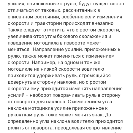
усилия, приложенные к рулю, будут существенно
отличаться от таковых, рассчитанных в
описанном состоянии, особенно если изменения
скорости и траектории происходят внезапно.
Также следует отметить, что с ростом скорости,
увеличиваются углы бокового скольжения и
поведение мотоцикла в повороте может
меняться. Направление усилий, приложенных к
рулю, также может изменяться с изменением
скорости. Например, на одном и том же
мотоцикле на низкой скорости водителю
приходится удерживать руль, стремящийся
довернуть в сторону наклона, но с ростом
скорости ему приходится изменять направление
усилий – наоборот поворачивать руль в сторону
от поворота для наклона. С изменением угла
наклона мотоцикла усилие приложенное к
рукояткам руля тоже может менять знак. До
определенно угла наклона водителю приходится
рулить от поворота, преодолевая сопротивление