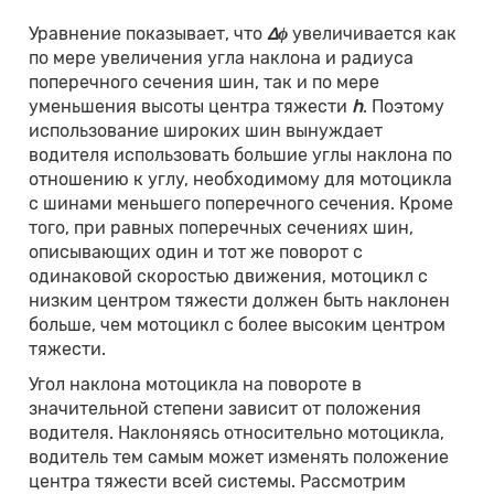
Уравнение показывает, что
∆ϕ
увеличивается как
по мере увеличения угла наклона и радиуса
поперечного сечения шин, так и по мере
уменьшения высоты центра тяжести
h
. Поэтому
использование широких шин вынуждает
водителя использовать большие углы наклона по
отношению к углу, необходимому для мотоцикла
с шинами меньшего поперечного сечения. Кроме
того, при равных поперечных сечениях шин,
описывающих один и тот же поворот с
одинаковой скоростью движения, мотоцикл с
низким центром тяжести должен быть наклонен
больше, чем мотоцикл с более высоким центром
тяжести.
Угол наклона мотоцикла на повороте в
значительной степени зависит от положения
водителя. Наклоняясь относительно мотоцикла,
водитель тем самым может изменять положение
центра тяжести всей системы. Рассмотрим