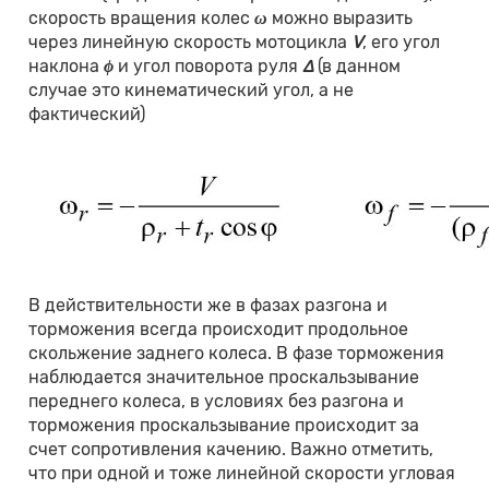
скорость вращения колес
ω
можно выразить
через линейную скорость мотоцикла
V
, его угол
наклона
ϕ
и угол поворота руля
∆
(в данном
случае это кинематический угол, а не
фактический)
В действительности же в фазах разгона и
торможения всегда происходит продольное
скольжение заднего колеса. В фазе торможения
наблюдается значительное проскальзывание
переднего колеса, в условиях без разгона и
торможения проскальзывание происходит за
счет сопротивления качению. Важно отметить,
что при одной и тоже линейной скорости угловая