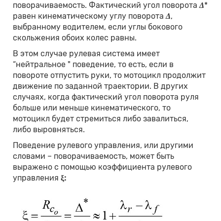
поворачиваемость. Фактический угол поворота
Δ
*
равен кинематическому углу поворота
Δ
,
выбранному водителем, если углы бокового
скольжения обоих колес равны.
В этом случае рулевая система имеет
“нейтральное " поведение, то есть, если в
повороте отпустить руки, то мотоцикл продолжит
движение по заданной траектории. В других
случаях, когда фактический угол поворота руля
больше или меньше кинематического, то
мотоцикл будет стремиться либо завалиться,
либо выровняться.
Поведение рулевого управления, или другими
словами – поворачиваемость, может быть
выражено с помощью коэффициента рулевого
управления
ξ: