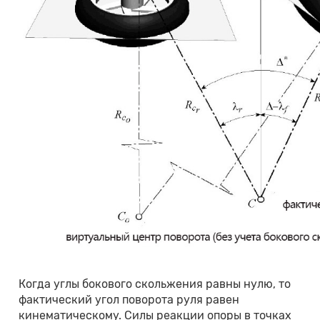
Когда углы бокового скольжения равны нулю, то
фактический угол поворота руля равен
кинематическому. Силы реакции опоры в точках