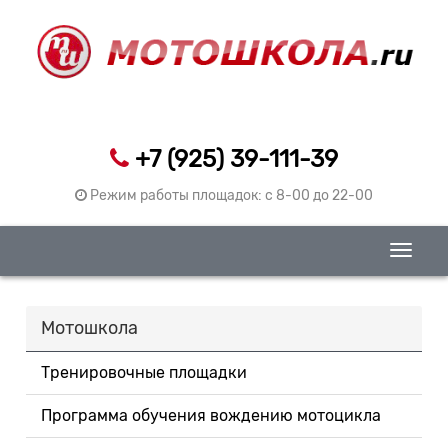
+7 (925) 39-111-39
Режим работы площадок: c 8-00 до 22-00
Toggle
naviga
Мотошкола
Тренировочные площадки
Программа обучения вождению мотоцикла