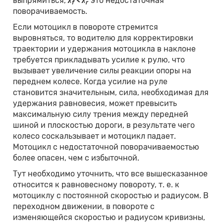
выпрямиться,
λ
<
λ
это недостаточная
f
r
поворачиваемость.
Если мотоцикл в повороте стремится
выровняться, то водителю для корректировки
траектории и удержания мотоцикла в наклоне
требуется прикладывать усилие к рулю, что
вызывает увеличение силы реакции опоры на
переднем колесе. Когда усилие на руле
становится значительным, сила, необходимая для
удержания равновесия, может превысить
максимальную силу трения между передней
шиной и плоскостью дороги, в результате чего
колесо соскальзывает и мотоцикл падает.
Мотоцикл с недостаточной поворачиваемостью
более опасен, чем с избыточной.
Тут необходимо уточнить, что все вышесказанное
относится к равновесному повороту, т. е. к
мотоциклу с постоянной скоростью и радиусом. В
переходном движении, в повороте с
изменяющейся скоростью и радиусом кривизны,