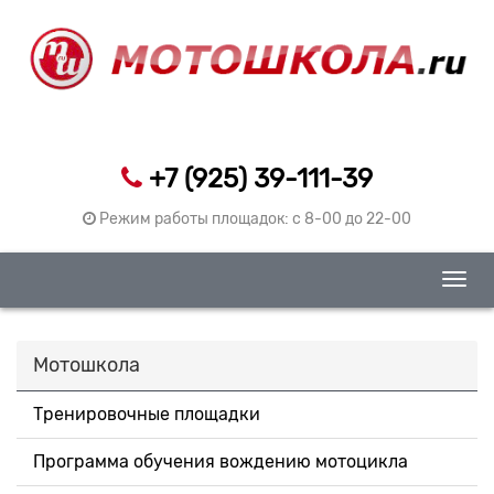
+7 (925) 39-111-39
Режим работы площадок: c 8-00 до 22-00
Togg
navig
Мотошкола
Тренировочные площадки
Программа обучения вождению мотоцикла