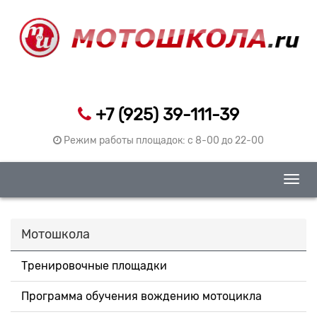
+7 (925) 39-111-39
Режим работы площадок: c 8-00 до 22-00
Togg
navig
Мотошкола
Тренировочные площадки
Программа обучения вождению мотоцикла