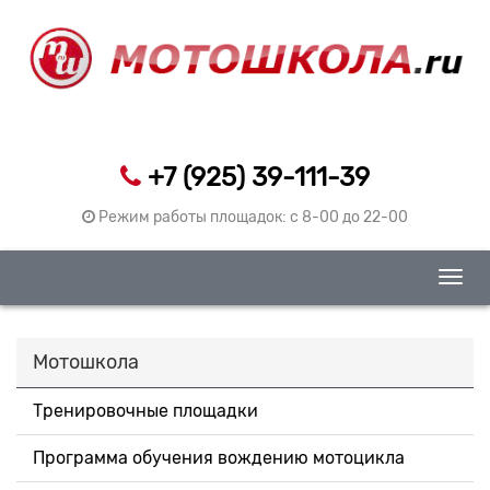
+7 (925) 39-111-39
Режим работы площадок: c 8-00 до 22-00
Togg
navig
Мотошкола
Тренировочные площадки
Программа обучения вождению мотоцикла