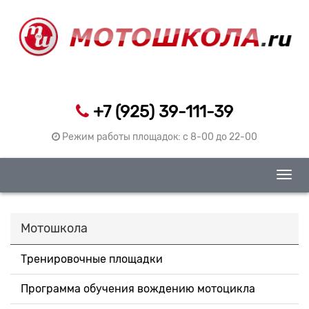
+7 (925) 39-111-39
Режим работы площадок: c 8-00 до 22-00
Togg
navig
Мотошкола
Тренировочные площадки
Программа обучения вождению мотоцикла