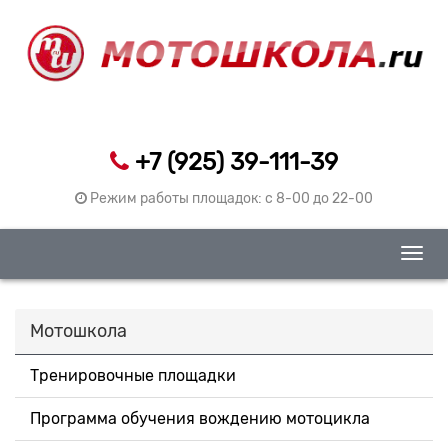
+7 (925) 39-111-39
Режим работы площадок: c 8-00 до 22-00
Togg
navig
Мотошкола
Тренировочные площадки
Программа обучения вождению мотоцикла