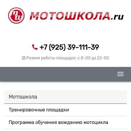
+7 (925) 39-111-39
Режим работы площадок: c 8-00 до 22-00
Togg
navig
Мотошкола
Тренировочные площадки
Программа обучения вождению мотоцикла