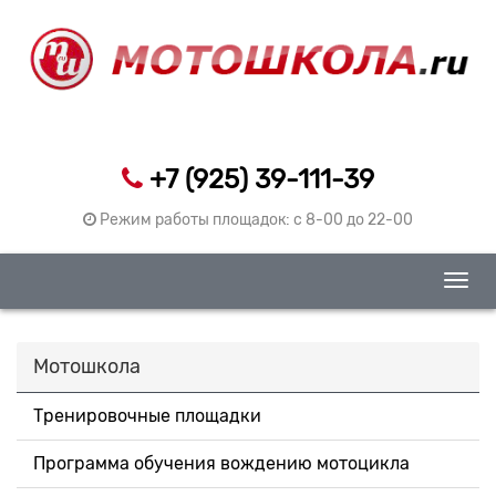
+7 (925) 39-111-39
Режим работы площадок: c 8-00 до 22-00
Togg
navig
Мотошкола
Тренировочные площадки
Программа обучения вождению мотоцикла