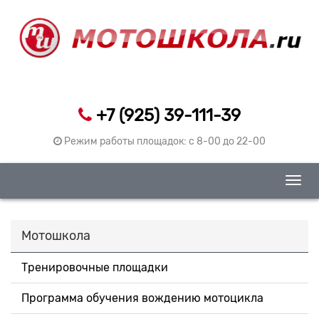
+7 (925) 39-111-39
Режим работы площадок: c 8-00 до 22-00
Togg
navig
Мотошкола
Тренировочные площадки
Программа обучения вождению мотоцикла