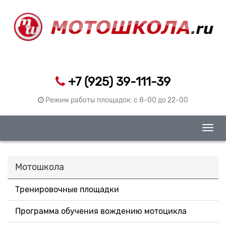
+7 (925) 39-111-39
Режим работы площадок: c 8-00 до 22-00
Togg
navig
Мотошкола
Тренировочные площадки
Программа обучения вождению мотоцикла