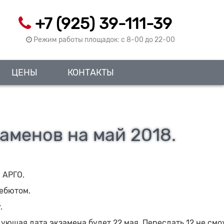
+7 (925) 39-111-39
Режим работы площадок: c 8-00 до 22-00
ЦЕНЫ
КОНТАКТЫ
аменов на май 2018.
с АРГО.
Дебютом.
.
дующая дата экзамена будет 22 мая. Пересдать 12 не смо