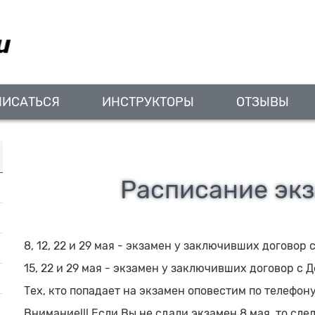
ПИСАТЬСЯ
ИНСТРУКТОРЫ
ОТЗЫВЫ
Расписание экз
8, 12, 22 и 29 мая - экзамен у заключивших договор 
15, 22 и 29 мая - экзамен у заключивших договор с 
Тех, кто попадает на экзамен оповестим по телефону
Внимание!!! Если Вы не сдали экзамен 8 мая, то сле