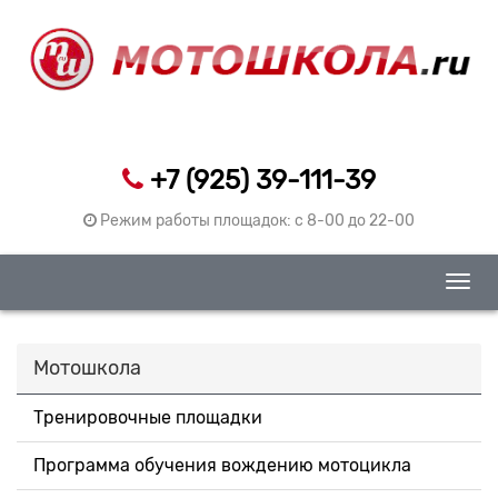
+7 (925) 39-111-39
Режим работы площадок: c 8-00 до 22-00
Togg
navig
Мотошкола
Тренировочные площадки
Программа обучения вождению мотоцикла