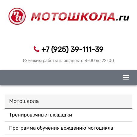
+7 (925) 39-111-39
Режим работы площадок: c 8-00 до 22-00
Togg
navig
Мотошкола
Тренировочные площадки
Программа обучения вождению мотоцикла