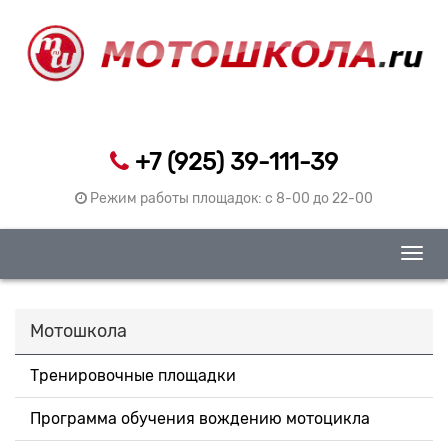
+7 (925) 39-111-39
Режим работы площадок: c 8-00 до 22-00
Togg
navig
Мотошкола
Тренировочные площадки
Программа обучения вождению мотоцикла