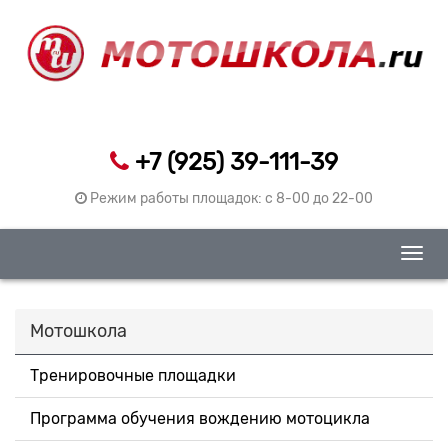
+7 (925) 39-111-39
Режим работы площадок: c 8-00 до 22-00
Togg
navig
Мотошкола
Тренировочные площадки
Программа обучения вождению мотоцикла