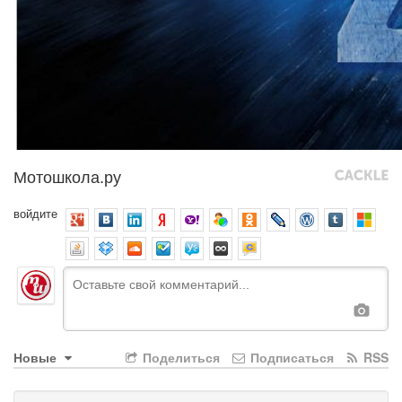
Мотошкола.ру
войдите
Новые
Поделиться
Подписаться
RSS