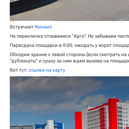
Встречает
Михаил
На перекличке отзываемся "Арго". Не забываем паспо
Пересдача площадки в 9:00, ожидать у ворот площа
Обходим здание с левой стороны (если смотреть на
"дубликаты" и сразу за ним ждем вызова на площадк
Вот тут:
ссылка на карту