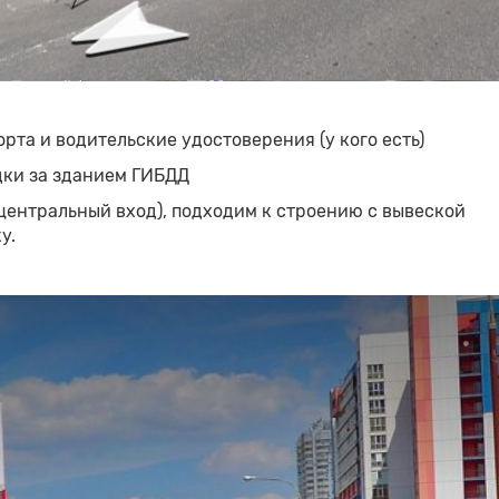
рта и водительские удостоверения (у кого есть)
дки за зданием ГИБДД
 центральный вход), подходим к строению с вывеской
у.