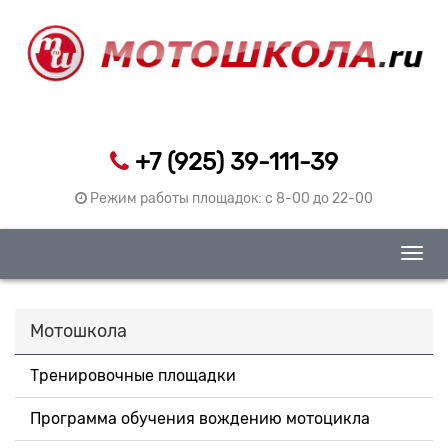
+7 (925) 39-111-39
Режим работы площадок: c 8-00 до 22-00
Togg
navig
Мотошкола
Тренировочные площадки
Программа обучения вождению мотоцикла