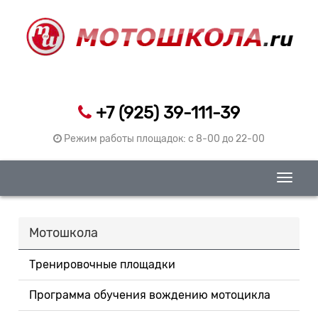
+7 (925) 39-111-39
Режим работы площадок: c 8-00 до 22-00
Toggle
naviga
Мотошкола
Тренировочные площадки
Программа обучения вождению мотоцикла